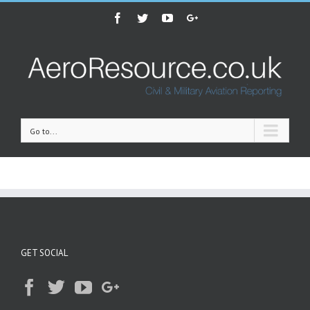
Facebook
Twitter
Youtube
Google+
Go to...
GET SOCIAL